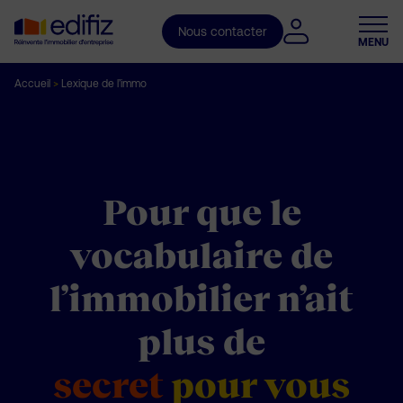
Nous contacter
MENU
Accueil
>
Lexique de l’immo
Pour que le
vocabulaire
de
l’immobilier n’ait
plus
de
secret
pour vous