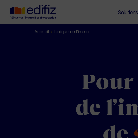
Solutions
Accueil
>
Lexique de l’immo
Pour 
de l’i
de