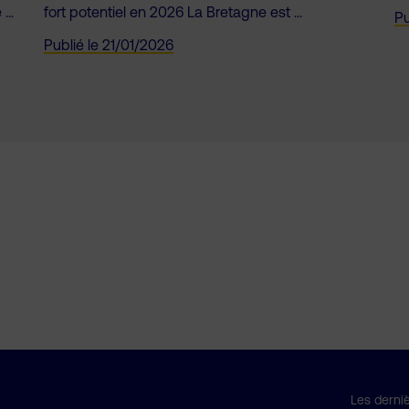
...
fort potentiel en 2026 La Bretagne est ...
Pu
Publié le
21/01/2026
Les derniè