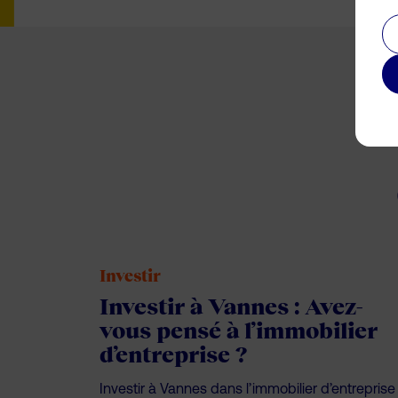
Investir
Investir à Vannes : Avez-
vous pensé à l’immobilier
d’entreprise ?
Investir à Vannes dans l’immobilier d’entreprise 