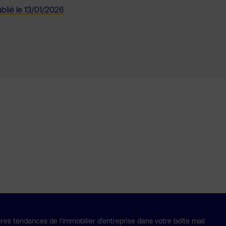
blié le
13/01/2026
res tendances de l’immobilier d’entreprise dans votre boîte mail