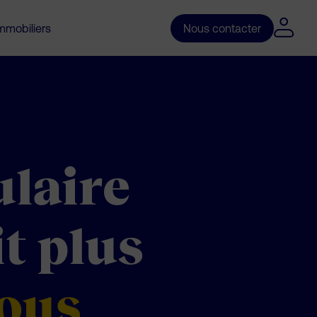
mobiliers
Nous contacter
ulaire
it plus
ous