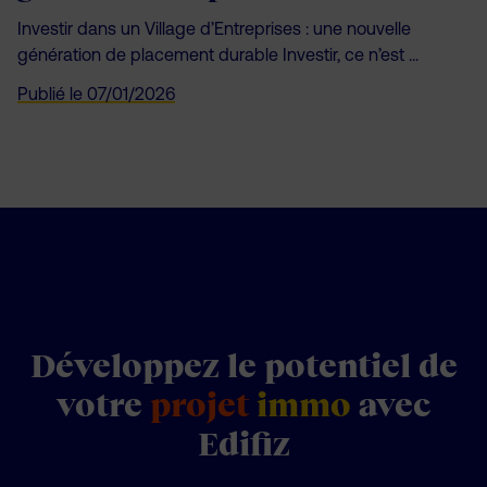
Investir dans un Village d’Entreprises : une nouvelle
génération de placement durable Investir, ce n’est ...
Publié le
07/01/2026
Développez le potentiel de
votre
projet
immo
avec
Edifiz