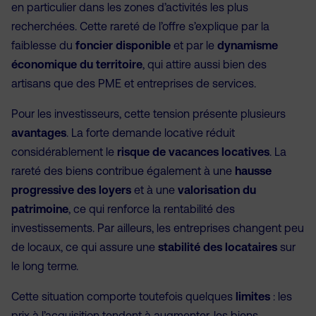
en particulier dans les zones d’activités les plus
recherchées. Cette rareté de l’offre s’explique par la
faiblesse du
foncier disponible
et par le
dynamisme
économique du territoire
, qui attire aussi bien des
artisans que des PME et entreprises de services.
Pour les investisseurs, cette tension présente plusieurs
avantages
. La forte demande locative réduit
considérablement le
risque de vacances locatives
. La
rareté des biens contribue également à une
hausse
progressive des loyers
et à une
valorisation du
patrimoine
, ce qui renforce la rentabilité des
investissements. Par ailleurs, les entreprises changent peu
de locaux, ce qui assure une
stabilité des locataires
sur
le long terme.
Cette situation comporte toutefois quelques
limites
: les
prix à l’acquisition tendent à augmenter, les biens