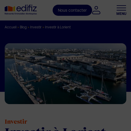
Nous contacter
MENU
Accueil
>
Blog
>
Investir
>
Investir à Lorient
Investir