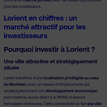
comme un
marché porteur,
avec de réelles opportunités
pour les investisseurs.
Lorient en chiffres : un
marché attractif pour les
investisseurs
Pourquoi investir à Lorient ?
Une ville attractive et stratégiquement
située
Lorient bénéficie d’une
localisation privilégiée au cœur
du Morbihan
, avec un réseau d’infrastructures qui
soutient pleinement son
développement économique
:
port maritime, accès direct à la RN165 et liaisons
ferroviaires renforcées. Cette connectivité en fait
une ville