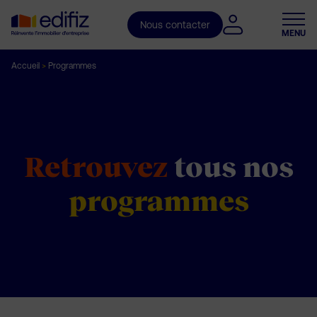
Nous contacter
MENU
Accueil
>
Programmes
Retrouvez
tous
nos
programmes