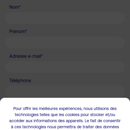
Nom*
Prénom*
Adresse e-mail*
Téléphone
Entreprise
Pour offrir les meilleures expériences, nous utilisons des
technologies telles que les cookies pour stocker et/ou
accéder aux informations des appareils. Le fait de consentir
à ces technologies nous permettra de traiter des données
Surface souhaitée* (en m²)