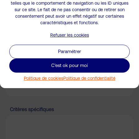
telles que le comportement de navigation ou les ID uniques
sur ce site. Le fait de ne pas consentir ou de retirer son
consentement peut avoir un effet négatif sur certaines
caractéristiques et fonctions.
Type de bien*
Refuser les cookies
Paramétrer
Localisation*
C'est ok pour moi
Code postal*
Politique de cookies
Politique de confidentialité
Critères spécifiques