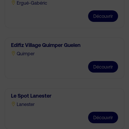
Ergué-Gabéric
Découvrir
Edifiz Village Quimper Guelen
Quimper
Découvrir
Le Spot Lanester
Lanester
Découvrir