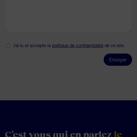
J’ai lu et accepte la
politique de confidentialité
de ce site.
C’est vous
qui en parlez
le