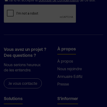
J’ai lu et accepte la
politique de confidentialité
de ce site.
À propos
Vous avez un projet ?
Des questions ?
À propos
Nous serions heureux
Nous rejoindre
de les entendre.
Annuaire Edifiz
Je vous contacte
Presse
Solutions
S'informer