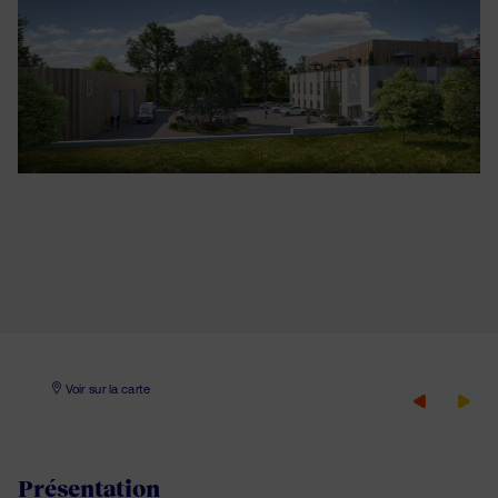
Voir sur la carte
Présentation