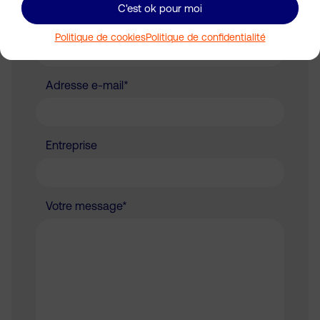
C'est ok pour moi
Téléphone*
Politique de cookies
Politique de confidentialité
Adresse e-mail*
Entreprise
Votre message*